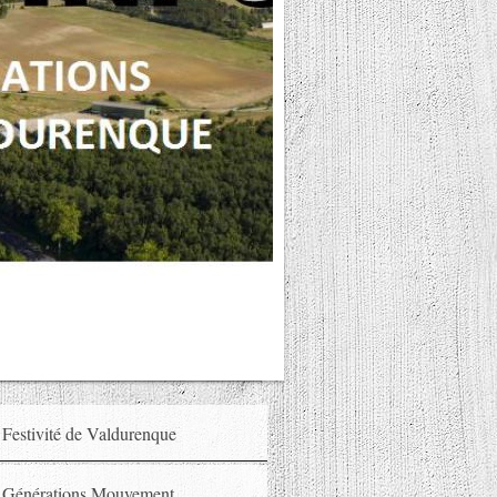
Festivité de Valdurenque
Générations Mouvement