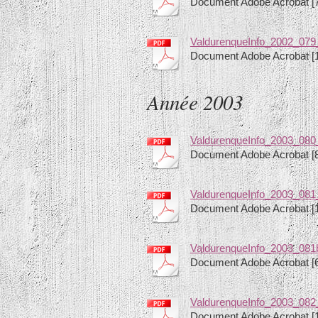
Document Adobe Acrobat [
ValdurenqueInfo_2002_079
Document Adobe Acrobat [
Année 2003
ValdurenqueInfo_2003_080
Document Adobe Acrobat [
ValdurenqueInfo_2003_081_
Document Adobe Acrobat [
ValdurenqueInfo_2003_081
Document Adobe Acrobat [
ValdurenqueInfo_2003_082
Document Adobe Acrobat [