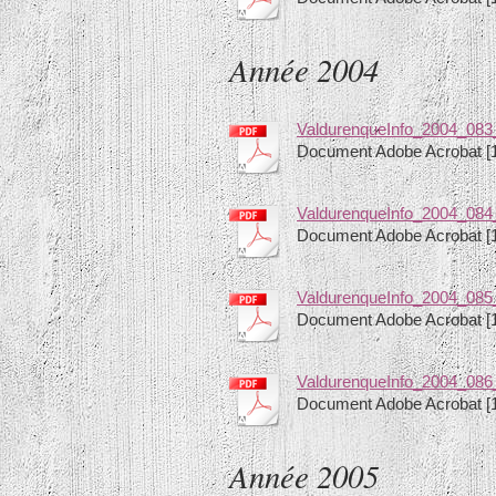
Année 2004
ValdurenqueInfo_2004_083
Document Adobe Acrobat [
ValdurenqueInfo_2004_084_
Document Adobe Acrobat [
ValdurenqueInfo_2004_085
Document Adobe Acrobat [1
ValdurenqueInfo_2004_086
Document Adobe Acrobat [
Année 2005