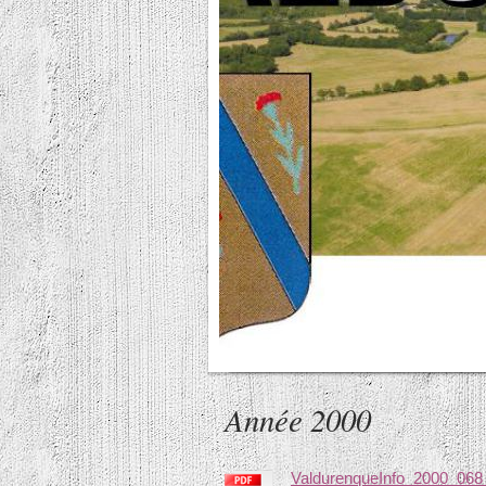
Année 2000
ValdurenqueInfo_2000_068