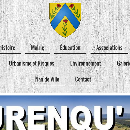
histoire
Mairie
Éducation
Associations
Urbanisme et Risques
Environnement
Galeri
Plan de Ville
Contact