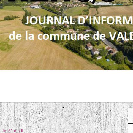
_JanMar.pdf