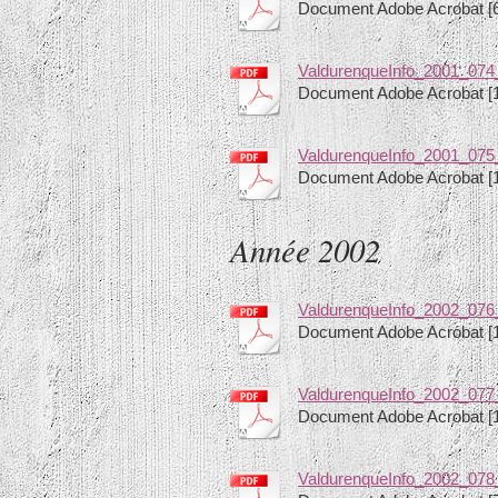
Document Adobe Acrobat [
ValdurenqueInfo_2001_074
Document Adobe Acrobat [
ValdurenqueInfo_2001_075
Document Adobe Acrobat [
Année 2002
ValdurenqueInfo_2002_076
Document Adobe Acrobat [
ValdurenqueInfo_2002_077_
Document Adobe Acrobat [
ValdurenqueInfo_2002_078