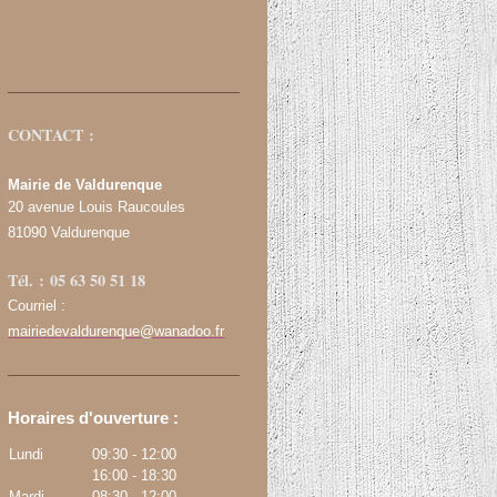
CONTACT :
Mairie de Valdurenque
20 avenue Louis Raucoules
81090 Valdurenque
Tél. : 05 63 50 51 18
Courriel :
mairiedevaldurenque@wanadoo.fr
Horaires d'ouverture :
Lundi
09:30
-
12:00
16:00
-
18:30
Mardi
08:30
-
12:00