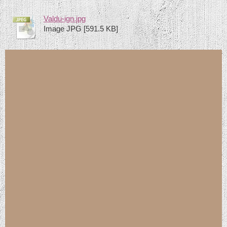
Valdu-ign.jpg
Image JPG [591.5 KB]