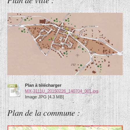
Plan à télécharger
MX-3111U_20150226_140704_001.jpg
Image JPG [4.3 MB]
Plan de la commune :