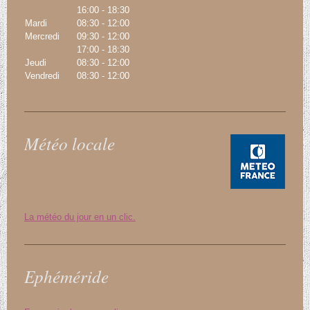
16:00
-
18:30
Mardi
08:30
-
12:00
Mercredi
09:30
-
12:00
17:00
-
18:30
Jeudi
08:30
-
12:00
Vendredi
08:30
-
12:00
Météo locale
La météo du jour en un clic.
Ephéméride