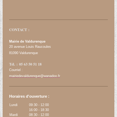
CONTACT :
Mairie de Valdurenque
20 avenue Louis Raucoules
81090 Valdurenque
Tél. : 05 63 50 51 18
Courriel :
mairiedevaldurenque@wanadoo.fr
Horaires d'ouverture :
Lundi
09:30
-
12:00
16:00
-
18:30
Mardi
08:30
-
12:00