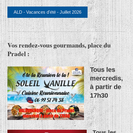
ALD - Vacances d'été - Juillet 2026
Vos rendez-vous gourmands, place du
Pradel :
Tous les
mercredis,
à partir de
17h30
Tous les