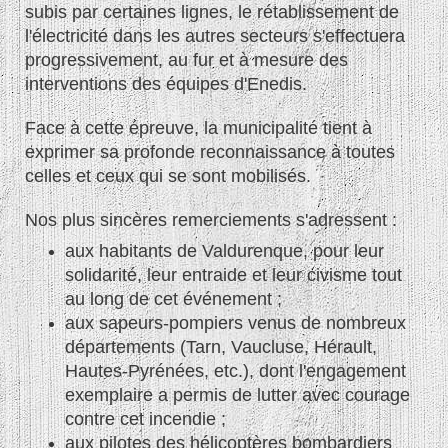
subis par certaines lignes, le rétablissement de
l'électricité dans les autres secteurs s'effectuera
progressivement, au fur et à mesure des
interventions des équipes d'Enedis.
Face à cette épreuve, la municipalité tient à
exprimer sa profonde reconnaissance à toutes
celles et ceux qui se sont mobilisés.
Nos plus sincères remerciements s'adressent :
aux habitants de Valdurenque, pour leur
solidarité, leur entraide et leur civisme tout
au long de cet événement ;
aux sapeurs-pompiers venus de nombreux
départements (Tarn, Vaucluse, Hérault,
Hautes-Pyrénées, etc.), dont l'engagement
exemplaire a permis de lutter avec courage
contre cet incendie ;
aux pilotes des hélicoptères bombardiers