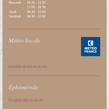
Mercredi
09:30
-
12:00
17:00
-
18:30
Jeudi
08:30
-
12:00
Vendredi
08:30
-
12:00
Météo locale
La météo du jour en un clic.
Ephéméride
En savoir plus en un clic