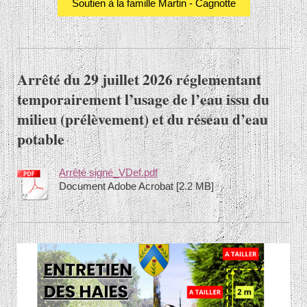
Soutien à la famille Martin - Cagnotte
Arrêté du 29 juillet 2026 réglementant
temporairement l’usage de l’eau issu du
milieu (prélèvement) et du réseau d’eau
potable
Arrêté signé_VDef.pdf
Document Adobe Acrobat [2.2 MB]