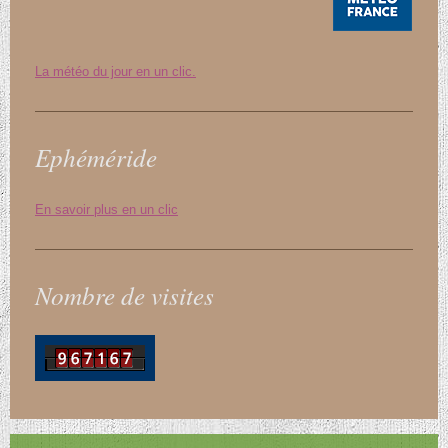
La météo du jour en un clic.
Ephéméride
En savoir plus en un clic
Nombre de visites