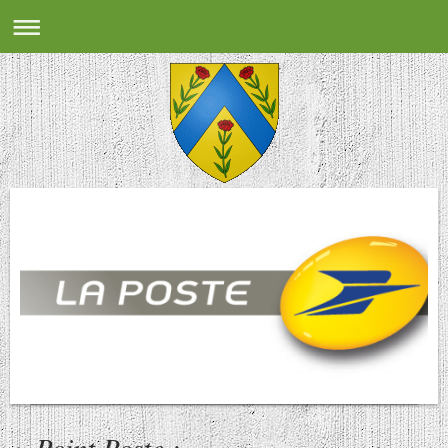
Point Poste :