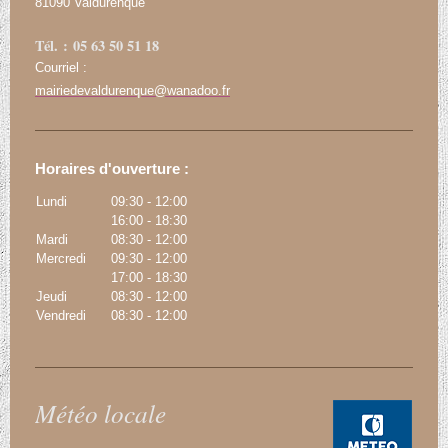
81090 Valdurenque
Tél. : 05 63 50 51 18
Courriel :
mairiedevaldurenque@wanadoo.fr
Horaires d'ouverture :
Lundi
09:30
-
12:00
16:00
-
18:30
Mardi
08:30
-
12:00
Mercredi
09:30
-
12:00
17:00
-
18:30
Jeudi
08:30
-
12:00
Vendredi
08:30
-
12:00
Météo locale