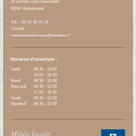
20 avenue Louis Raucoules
81090 Valdurenque
Tél. : 05 63 50 51 18
Courriel :
mairiedevaldurenque@wanadoo.fr
Horaires d'ouverture :
Lundi
09:30
-
12:00
16:00
-
18:30
Mardi
08:30
-
12:00
Mercredi
09:30
-
12:00
17:00
-
18:30
Jeudi
08:30
-
12:00
Vendredi
08:30
-
12:00
Météo locale