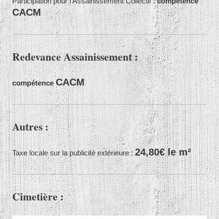
Participation pour l'Assainissement Collectif :
compétence
CACM
Redevance Assainissement :
CACM
compétence
Autres :
24,80€ le m²
Taxe locale sur la publicité extérieure :
Cimetière :