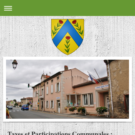
Taxes et Participations Communales :