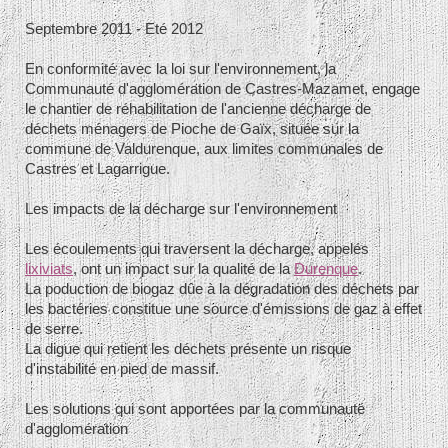
Septembre 2011 - Eté 2012
En conformité avec la loi sur l'environnement, la
Communauté d'agglomération de Castres-Mazamet, engage
le chantier de réhabilitation de l'ancienne décharge de
déchets ménagers de Pioche de Gaïx, située sur la
commune de Valdurenque, aux limites communales de
Castres et Lagarrigue.
Les impacts de la décharge sur l'environnement
Les écoulements qui traversent la décharge, appelés
lixiviats
, ont un impact sur la qualité de la
Durenque
.
La poduction de biogaz dûe à la dégradation des déchets par
les bactéries constitue une source d'émissions de gaz à effet
de serre.
La digue qui retient les déchets présente un risque
d'instabilité en pied de massif.
Les solutions qui sont apportées par la communauté
d'agglomération