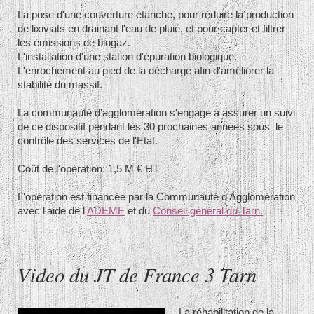
La pose d'une couverture étanche, pour réduire la production
de lixiviats en drainant l'eau de pluie, et pour capter et filtrer
les émissions de biogaz.
L'installation d'une station d'épuration biologique.
L'enrochement au pied de la décharge afin d'améliorer la
stabilité du massif.
La communauté d'agglomération s'engage à assurer un suivi
de ce dispositif pendant les 30 prochaines années sous le
contrôle des services de l'Etat.
Coût de l'opération: 1,5 M € HT
L'opération est financée par la Communauté d'Agglomération
avec l'aide de l'
ADEME
et du
Conseil général du Tarn.
Video du JT de France 3 Tarn
La réhabilitation de la