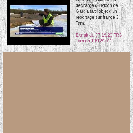
décharge du Pioch de
Gaïx a fait l'objet d'un
reportage sur france 3
Tarn.
Extrait du JT 19/20 FR3
Tarn du 13/12/2011