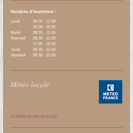
Horaires d'ouverture :
Lundi
09:30
-
12:00
16:00
-
18:30
Mardi
08:30
-
12:00
Mercredi
09:30
-
12:00
17:00
-
18:30
Jeudi
08:30
-
12:00
Vendredi
08:30
-
12:00
Météo locale
La météo du jour en un clic.