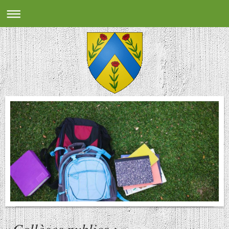
Collèges publics :