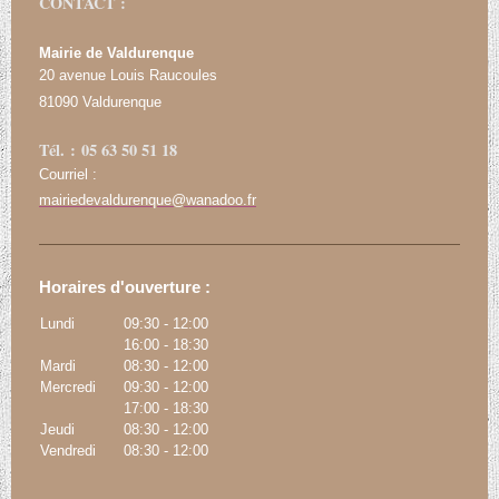
CONTACT :
Mairie de Valdurenque
20 avenue Louis Raucoules
81090 Valdurenque
Tél. : 05 63 50 51 18
Courriel :
mairiedevaldurenque@wanadoo.fr
Horaires d'ouverture :
Lundi
09:30
-
12:00
16:00
-
18:30
Mardi
08:30
-
12:00
Mercredi
09:30
-
12:00
17:00
-
18:30
Jeudi
08:30
-
12:00
Vendredi
08:30
-
12:00