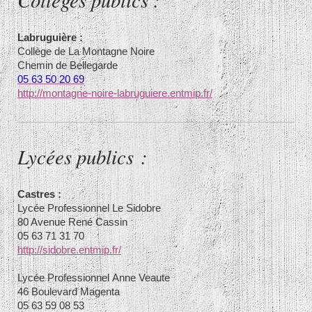
Labruguière :
Collège de La Montagne Noire
Chemin de Bellegarde
05 63 50 20 69
http://montagne-noire-labruguiere.entmip.fr/
Lycées publics :
Castres :
Lycée Professionnel
Le Sidobre
80 Avenue René Cassin
05 63 71 31 70
http://sidobre.entmip.fr/
Lycée Professionnel
Anne Veaute
46 Boulevard Magenta
05 63 59 08 53